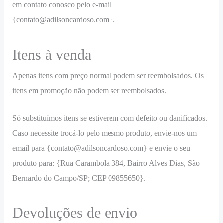
em contato conosco pelo e-mail
{
contato@adilsoncardoso.com
}.
Itens à venda
Apenas itens com preço normal podem ser reembolsados. Os
itens em promoção não podem ser reembolsados.
Só substituímos itens se estiverem com defeito ou danificados.
Caso necessite trocá-lo pelo mesmo produto, envie-nos um
email para {
contato@adilsoncardoso.com
} e envie o seu
produto para: {Rua Carambola 384, Bairro Alves Dias, São
Bernardo do Campo/SP; CEP 09855650}.
Devoluções de envio