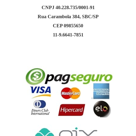
CNPJ 40.228.735/0001-91
Rua Carambola 384, SBC/SP
CEP 09855650
11-9.6641-7851