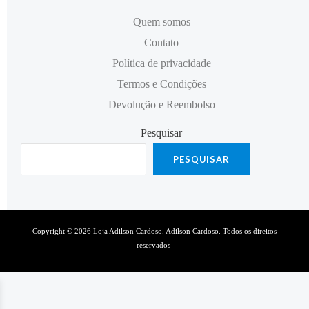
Quem somos
Contato
Política de privacidade
Termos e Condições
Devolução e Reembolso
Pesquisar
PESQUISAR
Copyright © 2026 Loja Adilson Cardoso. Adilson Cardoso. Todos os direitos
reservados