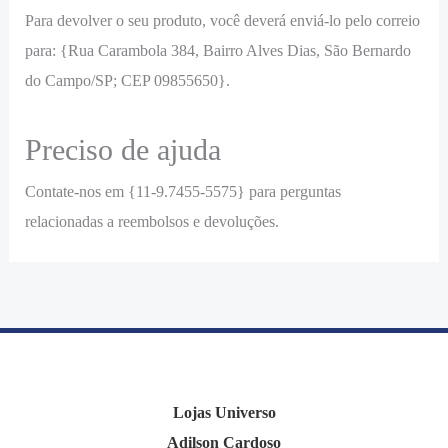
Para devolver o seu produto, você deverá enviá-lo pelo correio
para: {Rua Carambola 384, Bairro Alves Dias, São Bernardo
do Campo/SP; CEP 09855650}.
Preciso de ajuda
Contate-nos em {11-9.7455-5575} para perguntas
relacionadas a reembolsos e devoluções.
Lojas Universo
Adilson Cardoso