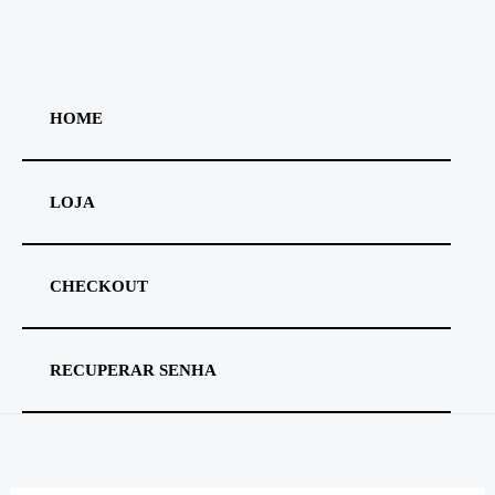
Ir
para
o
conteúdo
HOME
LOJA
CHECKOUT
RECUPERAR SENHA